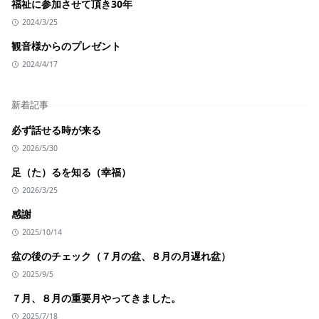
福祉に参加させて頂き30年
2024/3/25
観音様からのプレゼント
2024/4/17
新着記事
必ず話せる時が来る
2026/5/30
足（た）るを知る（幸福）
2026/3/25
感謝
2025/10/14
盆の後のチェック（７月の盆、８月の月遅れ盆）
2025/9/5
７月、８月の重要月やってきました。
2025/7/18