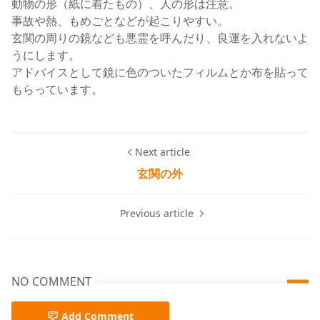
動物の形（紙に着たもの）、人の形は注意。
事故や熱、もめごとなどが起こりやすい。
玄関の周りの鏡なども悪霊を呼んだり、良運を入れないよ
うにします。
アドバイスとして鏡に色のついたフィルムとか布を貼って
もらっています。
Next article
玄関の外
Previous article
NO COMMENT
Add Comment