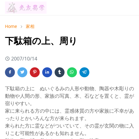
Home
家相
下駄箱の上、周り
2007/10/14
下駄箱の上に ぬいぐるみの人形や動物、陶器や木彫りの
動物や人間の形、家族の写真、木、石などを置くと、霊が
宿りやすい。
家に来られる方の中には、霊感体質の方や家族に不幸があ
ったりとかいろんな方が来られます。
来られた方に霊などがついていて、その霊が玄関の物に入
りこむ可能性があるかも知れません。