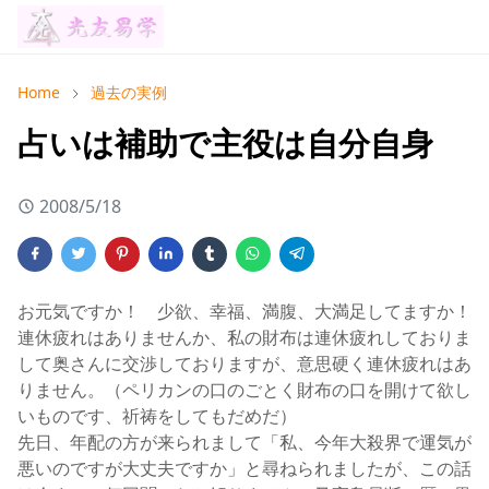
Home
過去の実例
占いは補助で主役は自分自身
2008/5/18
お元気ですか！ 少欲、幸福、満腹、大満足してますか！
連休疲れはありませんか、私の財布は連休疲れしておりま
して奥さんに交渉しておりますが、意思硬く連休疲れはあ
りません。（ペリカンの口のごとく財布の口を開けて欲し
いものです、祈祷をしてもだめだ）
先日、年配の方が来られまして「私、今年大殺界で運気が
悪いのですが大丈夫ですか」と尋ねられましたが、この話