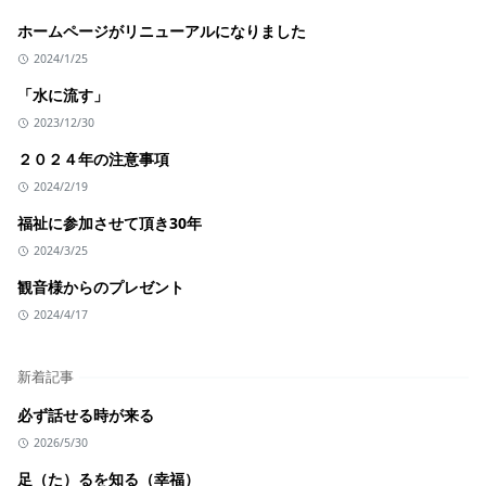
ホームページがリニューアルになりました
2024/1/25
「水に流す」
2023/12/30
２０２４年の注意事項
2024/2/19
福祉に参加させて頂き30年
2024/3/25
観音様からのプレゼント
2024/4/17
新着記事
必ず話せる時が来る
2026/5/30
足（た）るを知る（幸福）