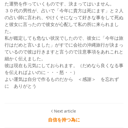
た運勢を作っていくものです、決まってはいません。
３０代の男性が、占いで「今年に貴方は死にます」と２人
の占い師に言われ、やけくそになって好きな事をして死ぬ
と彼女に言ったので彼女が心配して私の所に来られまし
た。
私が鑑定しても危ない状況でしたので、彼女に「今年は旅
行はだめと言いました」がすでに会社の沖縄旅行が決まっ
ているので彼は行きますと言うので注意事項をあれこれと
細かく伝えました。
彼は現在も元気にしておられます。（だめなら良くなる事
を伝えればよいのに・・・怒・・）
よい運気は自分で作るものだから ＜感謝＞ を忘れず
に ありがとう
Next article
自信を持つ為に