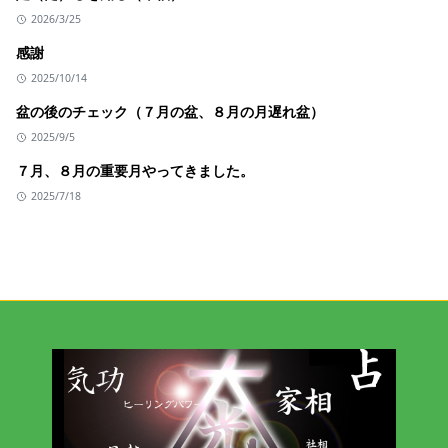
2026/3/25
感謝
2025/10/14
盆の後のチェック（７月の盆、８月の月遅れ盆）
2025/9/5
７月、８月の重要月やってきました。
2025/7/18