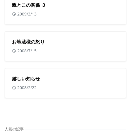
親とこの関係 ３
2009/3/13
お地蔵様の怒り
2008/7/15
嬉しい知らせ
2008/2/22
人気の記事