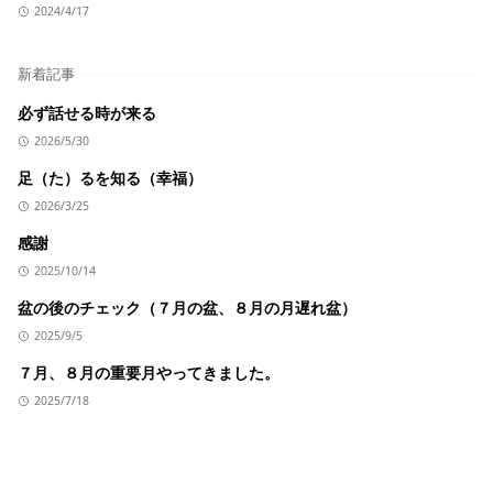
2024/4/17
新着記事
必ず話せる時が来る
2026/5/30
足（た）るを知る（幸福）
2026/3/25
感謝
2025/10/14
盆の後のチェック（７月の盆、８月の月遅れ盆）
2025/9/5
７月、８月の重要月やってきました。
2025/7/18