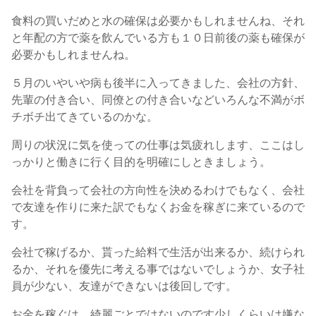
食料の買いだめと水の確保は必要かもしれませんね、それ
と年配の方で薬を飲んでいる方も１０日前後の薬も確保が
必要かもしれませんね。
５月のいやいや病も後半に入ってきました、会社の方針、
先輩の付き合い、同僚との付き合いなどいろんな不満がボ
チボチ出てきているのかな。
周りの状況に気を使っての仕事は気疲れします、ここはし
っかりと働きに行く目的を明確にしときましょう。
会社を背負って会社の方向性を決めるわけでもなく、会社
で友達を作りに来た訳でもなくお金を稼ぎに来ているので
す。
会社で稼げるか、貰った給料で生活が出来るか、続けられ
るか、それを優先に考える事ではないでしょうか、女子社
員が少ない、友達ができないは後回しです。
お金を稼ぐは、綺麗ごとではないのです少しくらいは嫌な