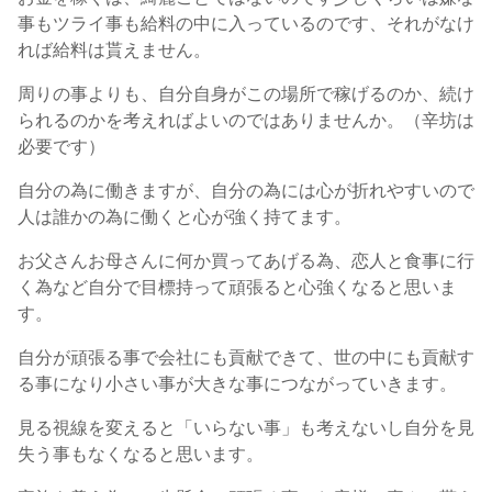
事もツライ事も給料の中に入っているのです、それがなけ
れば給料は貰えません。
周りの事よりも、自分自身がこの場所で稼げるのか、続け
られるのかを考えればよいのではありませんか。（辛坊は
必要です）
自分の為に働きますが、自分の為には心が折れやすいので
人は誰かの為に働くと心が強く持てます。
お父さんお母さんに何か買ってあげる為、恋人と食事に行
く為など自分で目標持って頑張ると心強くなると思いま
す。
自分が頑張る事で会社にも貢献できて、世の中にも貢献す
る事になり小さい事が大きな事につながっていきます。
見る視線を変えると「いらない事」も考えないし自分を見
失う事もなくなると思います。