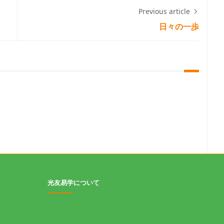
Previous article
日々の一歩
光友易学について