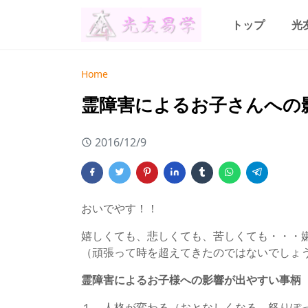
トップ
光
Home
霊障害によるお子さんへの
2016/12/9
おいでやす！！
嬉しくても、悲しくても、苦しくても・・・
（頑張って時を超えてきたのではないでしょ
霊障害によるお子様への影響が出やすい事柄
１、人格が変わる（おとなしくなる、怒りぽ