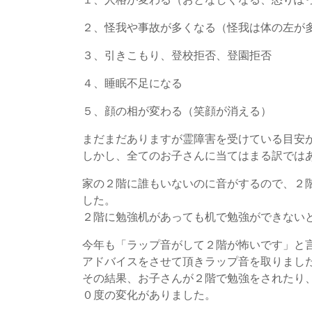
２、怪我や事故が多くなる（怪我は体の左が
３、引きこもり、登校拒否、登園拒否
４、睡眠不足になる
５、顔の相が変わる（笑顔が消える）
まだまだありますが霊障害を受けている目安
しかし、全てのお子さんに当てはまる訳では
家の２階に誰もいないのに音がするので、２
した。
２階に勉強机があっても机で勉強ができない
今年も「ラップ音がして２階が怖いです」と
アドバイスをさせて頂きラップ音を取りまし
その結果、お子さんが２階で勉強をされたり
０度の変化がありました。