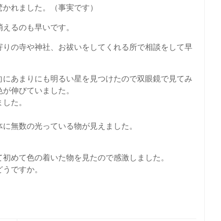
驚かれました。（事実です）
消えるのも早いです。
寄りの寺や神社、お祓いをしてくれる所で相談をして早
向にあまりにも明るい星を見つけたので双眼鏡で見てみ
色が伸びていました。
ました。
体に無数の光っている物が見えました。
て初めて色の着いた物を見たので感激しました。
どうですか。