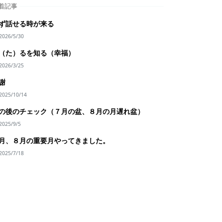
着記事
ず話せる時が来る
2026/5/30
（た）るを知る（幸福）
2026/3/25
謝
2025/10/14
の後のチェック（７月の盆、８月の月遅れ盆）
2025/9/5
月、８月の重要月やってきました。
2025/7/18