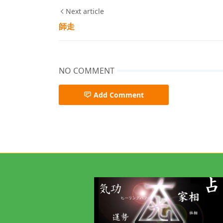
Next article
師走
NO COMMENT
Add Comment