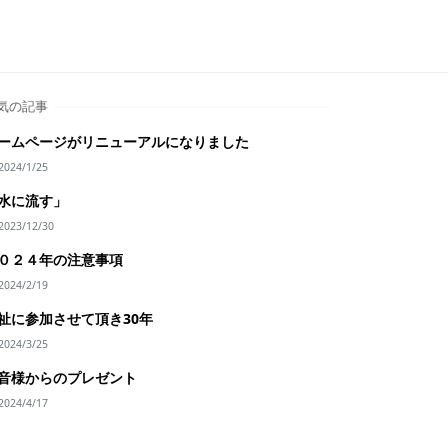
気の記事
ームページがリニューアルになりました
2024/1/25
水に流す」
2023/12/30
０２４年の注意事項
2024/2/19
祉に参加させて頂き30年
2024/3/25
音様からのプレゼント
2024/4/17