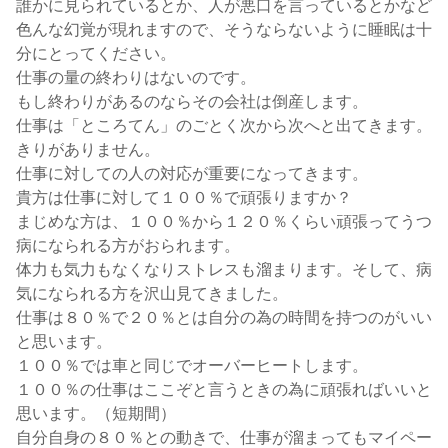
誰かに見られているとか、人が悪口を言っているとかなど
色んな幻覚が現れますので、そうならないように睡眠は十
分にとってください。
仕事の量の終わりはないのです。
もし終わりがあるのならその会社は倒産します。
仕事は「ところてん」のごとく次から次へと出てきます。
きりがありません。
仕事に対しての人の対応が重要になってきます。
貴方は仕事に対して１００％で頑張りますか？
まじめな方は、１００％から１２０％くらい頑張ってうつ
病になられる方がおられます。
体力も気力もなくなりストレスも溜まります。そして、病
気になられる方を沢山見てきました。
仕事は８０％で２０％とは自分の為の時間を持つのがいい
と思います。
１００％では車と同じでオーバーヒートします。
１００％の仕事はここぞと言うときの為に頑張ればいいと
思います。（短期間）
自分自身の８０％との動きで、仕事が溜まってもマイペー