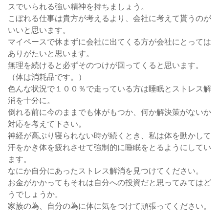
スでいられる強い精神を持ちましょう。
こぼれる仕事は貴方が考えるより、会社に考えて貰うのが
いいと思います。
マイペースで休まずに会社に出てくる方が会社にとっては
ありがたいと思います。
無理を続けると必ずそのつけが回ってくると思います。
（体は消耗品です。）
色んな状況で１００％で走っている方は睡眠とストレス解
消を十分に。
倒れる前に今のままでも体がもつか、何か解決策がないか
対応を考えて下さい。
神経が高ぶり寝られない時が続くとき、私は体を動かして
汗をかき体を疲れさせて強制的に睡眠をとるようにしてい
ます。
なにか自分にあったストレス解消を見つけてください。
お金がかかってもそれは自分への投資だと思ってみてはど
うでしょうか。
家族の為、自分の為に体に気をつけて頑張ってください。