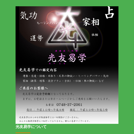
光友易学について