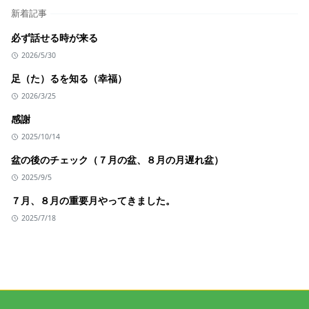
新着記事
必ず話せる時が来る
2026/5/30
足（た）るを知る（幸福）
2026/3/25
感謝
2025/10/14
盆の後のチェック（７月の盆、８月の月遅れ盆）
2025/9/5
７月、８月の重要月やってきました。
2025/7/18