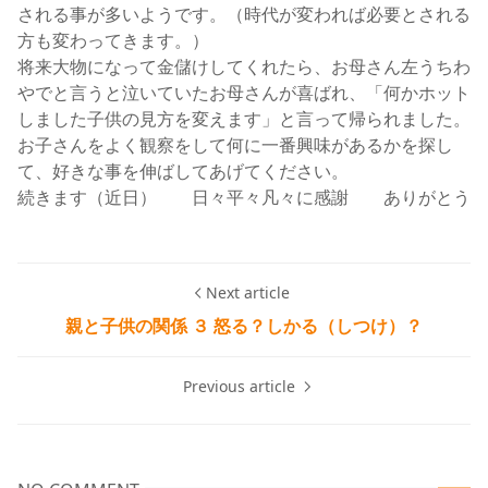
される事が多いようです。（時代が変われば必要とされる
方も変わってきます。）
将来大物になって金儲けしてくれたら、お母さん左うちわ
やでと言うと泣いていたお母さんが喜ばれ、「何かホット
しました子供の見方を変えます」と言って帰られました。
お子さんをよく観察をして何に一番興味があるかを探し
て、好きな事を伸ばしてあげてください。
続きます（近日） 日々平々凡々に感謝 ありがとう
Next article
親と子供の関係 ３ 怒る？しかる（しつけ）？
Previous article