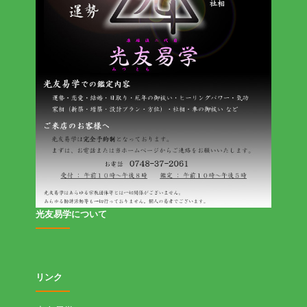
光友易学について
リンク