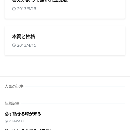
2013/3/15
本質と性格
2013/4/15
人気の記事
新着記事
必ず話せる時が来る
2026/5/30