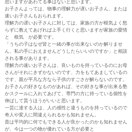
思いますがあわてる事はないと思います。
お子さんよっては、物事の理解力が遅いお子さん、または
速いお子さんもおられます。
理解力の遅いお子さんに対しては、家族の方が根気よく怒
らずに教えてあげれば上手く行くと思いますが家族の愛情
と 根気 が必要です。
「うちの子はなぜ皆と一緒の事が出来ないのか解りませ
ん、私の手におえませんどうしたらいいのですか」と相談
される事があります。
理解力の速いお子さんは、良いものを持っているのにお母
さんがそれにきずかないのです、力をもてあましているの
です、親が平凡な方なら子供のすごさが解らないのです。
お子さんの好きなものがあれば、その好きな事が出来る塾
かスクールに入れてあげて、専門の方に持っている個性を
伸ばして貰うほうがいいと思います。
一芸に達する人は、人の感性と違うものを持っているので
奇人や変人に間違えられるかも知れません。
昔は平均的に何でもできる人が良かったのかも知れません
が、今は一つの物が優れている方が必要と