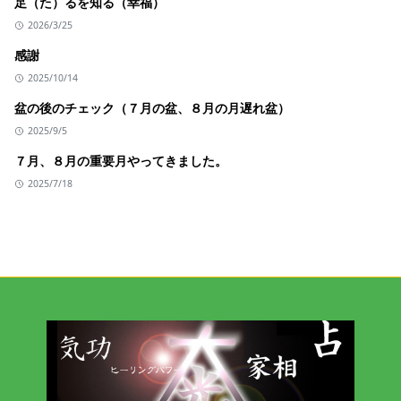
足（た）るを知る（幸福）
2026/3/25
感謝
2025/10/14
盆の後のチェック（７月の盆、８月の月遅れ盆）
2025/9/5
７月、８月の重要月やってきました。
2025/7/18