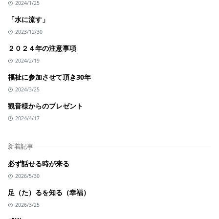
2024/1/25
「水に流す」
2023/12/30
２０２４年の注意事項
2024/2/19
福祉に参加させて頂き30年
2024/3/25
観音様からのプレゼント
2024/4/17
新着記事
必ず話せる時が来る
2026/5/30
足（た）るを知る（幸福）
2026/3/25