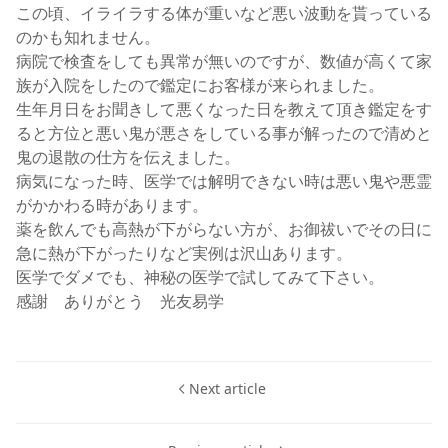
この頃、イライラする体が重いなど悪い波動を貰っている
のかも知れません。
病院で検査をしても異常が無いのですが、数値が高くて家
族が入院をしたので鑑定にお客様が来られました。
生年月日をお聞きして悪くなった日を教えて頂き鑑定をす
ると方位と悪い鬼が悪さをしている事が解ったので清めと
鬼の退散の仕方を伝えました。
病気になった時、医学では解明できない時は悪い鬼や悪霊
がかかわる時があります。
薬を飲んでも高熱が下がらない方が、お御祓いでその日に
急に熱が下がったりなど実例は沢山あります。
医学でダメでも、神秘の医学で試してみて下さい。
感謝 ありがとう 光友易学
Next article