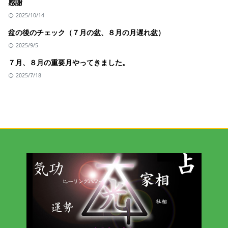
感謝
2025/10/14
盆の後のチェック（７月の盆、８月の月遅れ盆）
2025/9/5
７月、８月の重要月やってきました。
2025/7/18