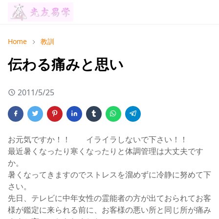
Home
教訓
伝わる痛みと思い
2011/5/25
お元気ですか！！ イライラしないで下さい！！
最近暑くなったり寒くなったりと体調管理は大丈夫です
か。
暑くなってきますのでストレスを溜めずに冷静に努めて下
さい。
先日、テレビに中年女性の霊能者の方が出ておられてお客
様が鑑定に来られる前に、お客様の悪い所と同じ所が痛み