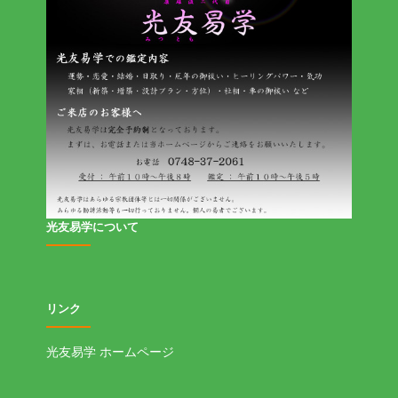
光友易学について
リンク
光友易学 ホームページ