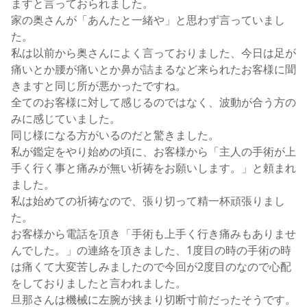
ますと言っておられました。
家の奥さんが「あんたと一緒や」と思わず言っていまし
た。
私は以前から奥さんによく言っておりました、今日は足が
痛いとか腰が痛いとか鼻が詰まるなど来られたお客様に聞
きますと同じ所が悪かったですね。
全てのお客様に対して感じるのではなく、波動が合う方の
みに感じていました。
同じ様になる方がいるのだと驚きました。
私が鑑定をやり始めの頃に、お客様から「主人の手術が上
手く行く事と痛みが無い祈祷をお願いします。」と頼まれ
ました。
私は始めての祈祷なので、張り切って精一杯頑張りまし
た。
お客様から電話を頂き「手術も上手く行き痛みもありませ
んでした。」の連絡を頂きました、1度目の時の手術の時
は痛くて大変苦しみましたので今回が2度目のなので心配
をしておりましたと言われました。
旦那さんは機械に左腕が挟まり切断寸前だったそうです。