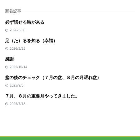
新着記事
必ず話せる時が来る
2026/5/30
足（た）るを知る（幸福）
2026/3/25
感謝
2025/10/14
盆の後のチェック（７月の盆、８月の月遅れ盆）
2025/9/5
７月、８月の重要月やってきました。
2025/7/18