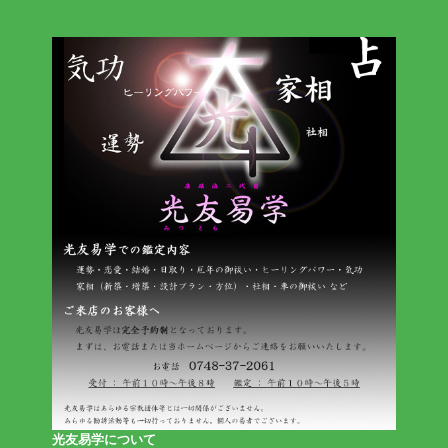
光友易学について