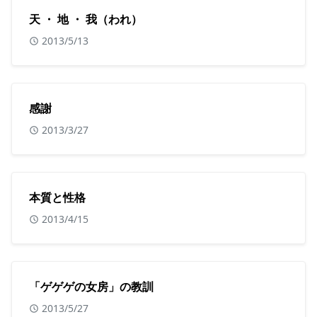
天 ・ 地 ・ 我（われ）
2013/5/13
感謝
2013/3/27
本質と性格
2013/4/15
「ゲゲゲの女房」の教訓
2013/5/27