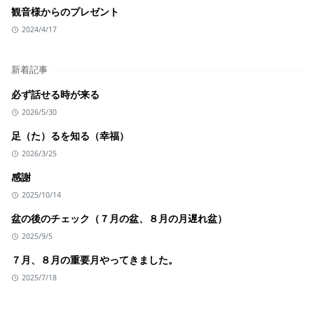
観音様からのプレゼント
2024/4/17
新着記事
必ず話せる時が来る
2026/5/30
足（た）るを知る（幸福）
2026/3/25
感謝
2025/10/14
盆の後のチェック（７月の盆、８月の月遅れ盆）
2025/9/5
７月、８月の重要月やってきました。
2025/7/18