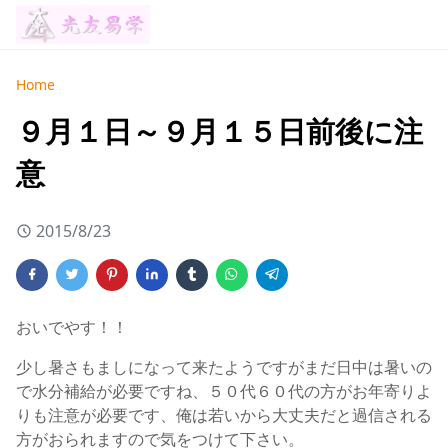
Home
９月１日～９月１５日前後に注
意
2015/8/23
おいでやす！！
少し暑さもましになって来たようですがまだ日中は暑いの
で水分補給が必要ですね、５０代６０代の方がお年寄りよ
りも注意が必要です、俺は若いから大丈夫だと過信される
方がおられますので気をつけて下さい。