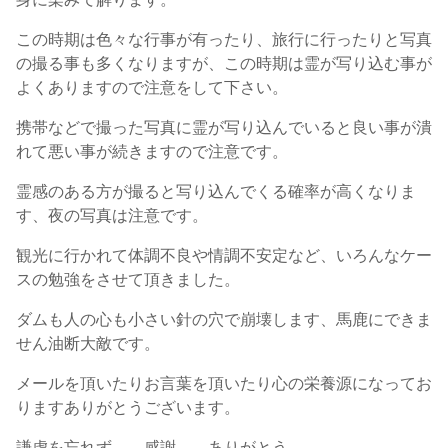
この時期は色々な行事が有ったり、旅行に行ったりと写真
の撮る事も多くなりますが、この時期は霊が写り込む事が
よくありますので注意をして下さい。
携帯などで撮った写真に霊が写り込んでいると良い事が潰
れて悪い事が続きますので注意です。
霊感のある方が撮ると写り込んでくる確率が高くなりま
す、夜の写真は注意です。
観光に行かれて体調不良や情調不安定など、いろんなケー
スの勉強をさせて頂きました。
ダムも人の心も小さい針の穴で崩壊します、馬鹿にできま
せん油断大敵です。
メールを頂いたりお言葉を頂いたり心の栄養源になってお
りますありがとうございます。
謙虚を忘れず 感謝 ありがとう