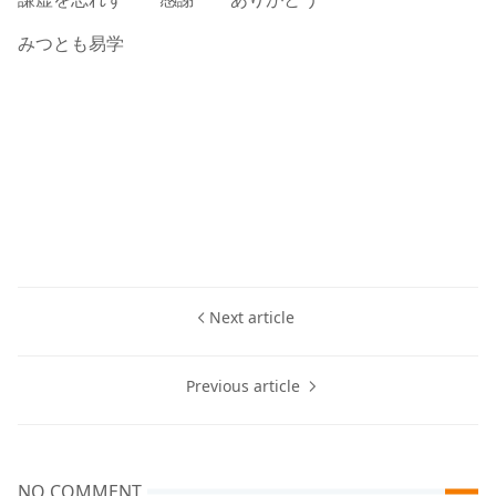
みつとも易学
Next article
Previous article
NO COMMENT