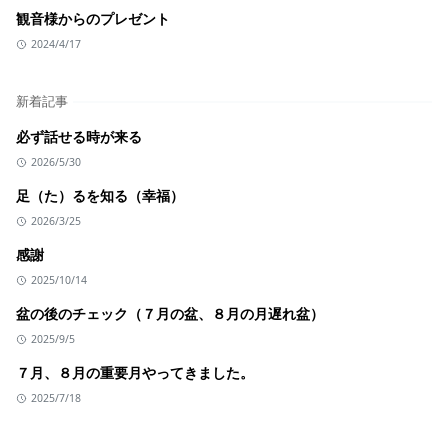
観音様からのプレゼント
2024/4/17
新着記事
必ず話せる時が来る
2026/5/30
足（た）るを知る（幸福）
2026/3/25
感謝
2025/10/14
盆の後のチェック（７月の盆、８月の月遅れ盆）
2025/9/5
７月、８月の重要月やってきました。
2025/7/18