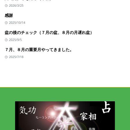
2026/3/25
感謝
2025/10/14
盆の後のチェック（７月の盆、８月の月遅れ盆）
2025/9/5
７月、８月の重要月やってきました。
2025/7/18