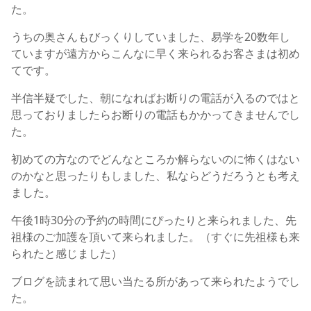
た。
うちの奥さんもびっくりしていました、易学を20数年し
ていますが遠方からこんなに早く来られるお客さまは初め
てです。
半信半疑でした、朝になればお断りの電話が入るのではと
思っておりましたらお断りの電話もかかってきませんでし
た。
初めての方なのでどんなところか解らないのに怖くはない
のかなと思ったりもしました、私ならどうだろうとも考え
ました。
午後1時30分の予約の時間にぴったりと来られました、先
祖様のご加護を頂いて来られました。（すぐに先祖様も来
られたと感じました）
ブログを読まれて思い当たる所があって来られたようでし
た。