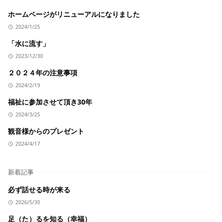
ホームページがリニューアルになりました
2024/1/25
「水に流す」
2023/12/30
２０２４年の注意事項
2024/2/19
福祉に参加させて頂き30年
2024/3/25
観音様からのプレゼント
2024/4/17
新着記事
必ず話せる時が来る
2026/5/30
足（た）るを知る（幸福）