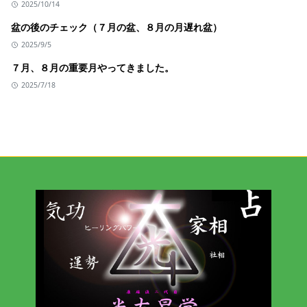
2025/10/14
盆の後のチェック（７月の盆、８月の月遅れ盆）
2025/9/5
７月、８月の重要月やってきました。
2025/7/18