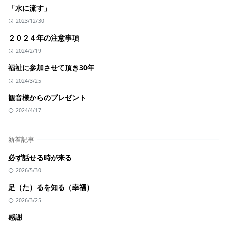
「水に流す」
2023/12/30
２０２４年の注意事項
2024/2/19
福祉に参加させて頂き30年
2024/3/25
観音様からのプレゼント
2024/4/17
新着記事
必ず話せる時が来る
2026/5/30
足（た）るを知る（幸福）
2026/3/25
感謝