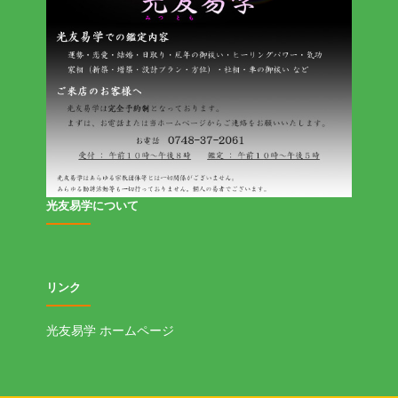
光友易学について
リンク
光友易学 ホームページ