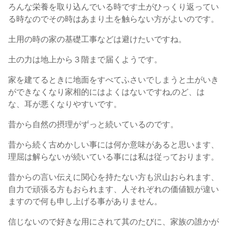
ろんな栄養を取り込んでいる時です土がひっくり返ってい
る時なのでその時はあまり土を触らない方がよいのです。
土用の時の家の基礎工事などは避けたいですね。
土の力は地上から３階まで届くようです。
家を建てるときに地面をすべてふさいでしまうと土がいき
ができなくなり家相的にはよくはないですね,のど、は
な、耳が悪くなりやすいです。
昔から自然の摂理がずっと続いているのです。
昔から続く古めかしい事には何か意味があると思います、
理屈は解らないが続いている事には私は従っております。
昔からの言い伝えに関心を持たない方も沢山おられます、
自力で頑張る方もおられます、人それぞれの価値観が違い
ますので何も申し上げる事がありません。
信じないので好きな用にされて其のたびに、家族の誰かが