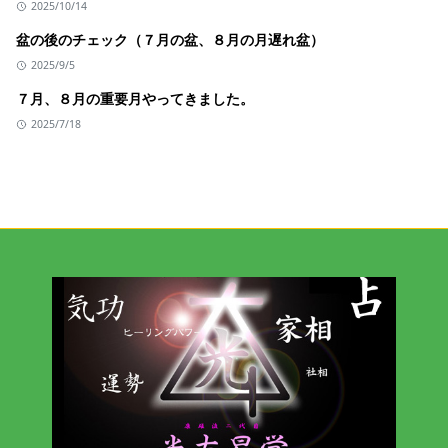
2025/10/14
盆の後のチェック（７月の盆、８月の月遅れ盆）
2025/9/5
７月、８月の重要月やってきました。
2025/7/18