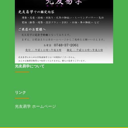
光友易学について
リンク
光友易学 ホームページ