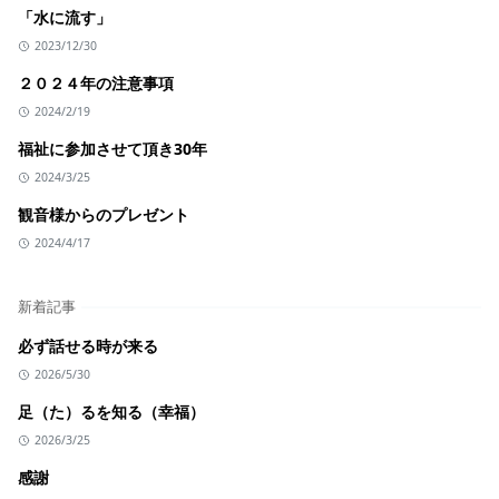
「水に流す」
2023/12/30
２０２４年の注意事項
2024/2/19
福祉に参加させて頂き30年
2024/3/25
観音様からのプレゼント
2024/4/17
新着記事
必ず話せる時が来る
2026/5/30
足（た）るを知る（幸福）
2026/3/25
感謝