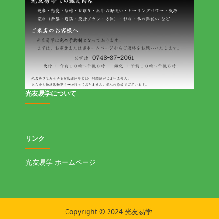
光友易学について
リンク
光友易学 ホームページ
Copyright © 2024 光友易学.