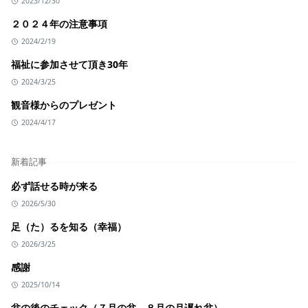
2023/12/30
２０２４年の注意事項
2024/2/19
福祉に参加させて頂き30年
2024/3/25
観音様からのプレゼント
2024/4/17
新着記事
必ず話せる時が来る
2026/5/30
足（た）るを知る（幸福）
2026/3/25
感謝
2025/10/14
盆の後のチェック（７月の盆、８月の月遅れ盆）