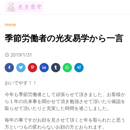
Home
季節労働者の光友易学から一言
2019/1/31
おいでやす！！
今年も季節労働者として頑張らせて頂きました、お客様か
ら１年の出来事を聞かせて頂き勉強させて頂いたり確認を
取らせて頂いたりと充実した時間を過ごしました。
毎年の事ですがお顔を見させて頂くと年を取られたと思う
方といつもの変わらないお顔の方とおられます。