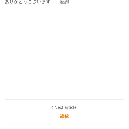
ありがとうございます 感謝
Next article
憑依