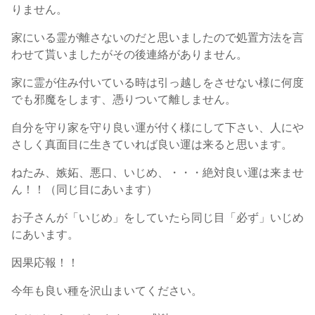
りません。
家にいる霊が離さないのだと思いましたので処置方法を言
わせて貰いましたがその後連絡がありません。
家に霊が住み付いている時は引っ越しをさせない様に何度
でも邪魔をします、憑りついて離しません。
自分を守り家を守り良い運が付く様にして下さい、人にや
さしく真面目に生きていれば良い運は来ると思います。
ねたみ、嫉妬、悪口、いじめ、・・・絶対良い運は来ませ
ん！！（同じ目にあいます）
お子さんが「いじめ」をしていたら同じ目「必ず」いじめ
にあいます。
因果応報！！
今年も良い種を沢山まいてください。