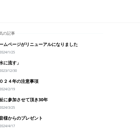
気の記事
ームページがリニューアルになりました
2024/1/25
水に流す」
2023/12/30
０２４年の注意事項
2024/2/19
祉に参加させて頂き30年
2024/3/25
音様からのプレゼント
2024/4/17