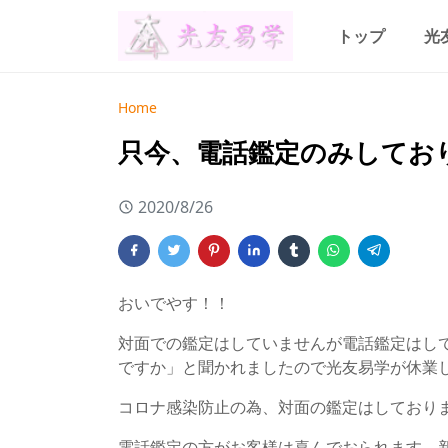
トップ
光
Home
只今、電話鑑定のみしてお
2020/8/26
おいでやす！！
対面での鑑定はしていませんが電話鑑定はし
ですか」と聞かれましたので光友易学が休業
コロナ感染防止の為、対面の鑑定はしており
電話鑑定の方がお客様は喜んでおられます、