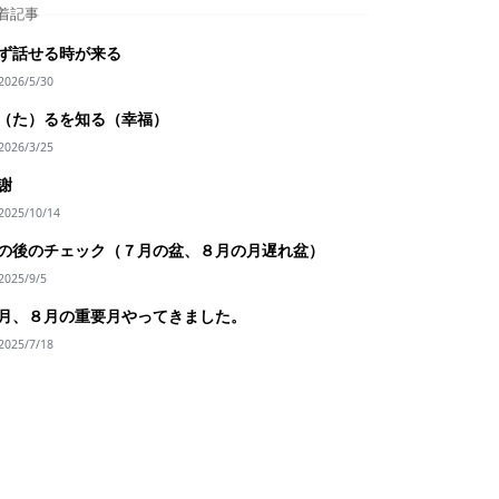
着記事
ず話せる時が来る
2026/5/30
（た）るを知る（幸福）
2026/3/25
謝
2025/10/14
の後のチェック（７月の盆、８月の月遅れ盆）
2025/9/5
月、８月の重要月やってきました。
2025/7/18