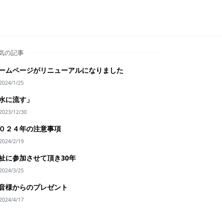
気の記事
ームページがリニューアルになりました
2024/1/25
水に流す」
2023/12/30
０２４年の注意事項
2024/2/19
祉に参加させて頂き30年
2024/3/25
音様からのプレゼント
2024/4/17