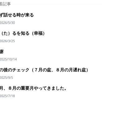
着記事
ず話せる時が来る
2026/5/30
（た）るを知る（幸福）
2026/3/25
謝
2025/10/14
の後のチェック（７月の盆、８月の月遅れ盆）
2025/9/5
月、８月の重要月やってきました。
2025/7/18