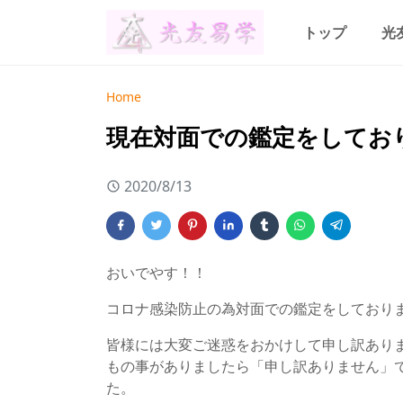
トップ
光
Home
現在対面での鑑定をしてお
2020/8/13
おいでやす！！
コロナ感染防止の為対面での鑑定をしており
皆様には大変ご迷惑をおかけして申し訳あり
もの事がありましたら「申し訳ありません」
た。