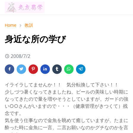
Home
教訓
身近な所の学び
2008/7/2
イライラしてませんか！！ 気分転換して下さい！！
少しづつ暑くなってきましたね、ビールの美味しい時期に
なってきたので量を増やそうとしていますが、ガードの強
い○○さんがいますので・・・（健康管理がきつくて）残
念です。
気を使う仕事なので金魚を眺めて癒していますが、たまに
酔った時に金魚に一言、二言お願いなのかグチなのかを言