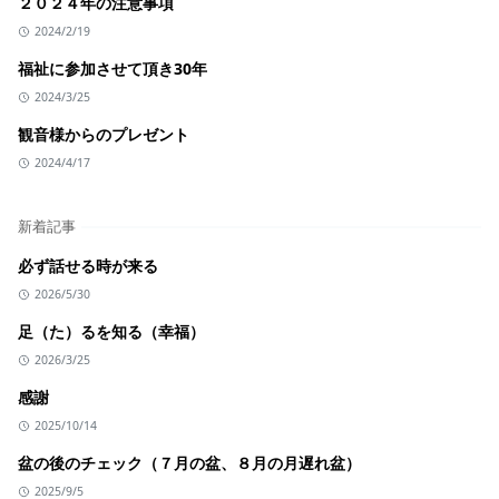
２０２４年の注意事項
2024/2/19
福祉に参加させて頂き30年
2024/3/25
観音様からのプレゼント
2024/4/17
新着記事
必ず話せる時が来る
2026/5/30
足（た）るを知る（幸福）
2026/3/25
感謝
2025/10/14
盆の後のチェック（７月の盆、８月の月遅れ盆）
2025/9/5