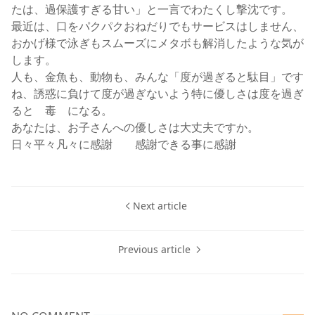
たは、過保護すぎる甘い」と一言でわたくし撃沈です。
最近は、口をパクパクおねだりでもサービスはしません、
おかげ様で泳ぎもスムーズにメタボも解消したような気が
します。
人も、金魚も、動物も、みんな「度が過ぎると駄目」です
ね、誘惑に負けて度が過ぎないよう特に優しさは度を過ぎ
ると 毒 になる。
あなたは、お子さんへの優しさは大丈夫ですか。
日々平々凡々に感謝 感謝できる事に感謝
Next article
Previous article