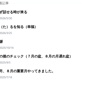
着記事
ず話せる時が来る
2026/5/30
（た）るを知る（幸福）
2026/3/25
謝
2025/10/14
の後のチェック（７月の盆、８月の月遅れ盆）
2025/9/5
月、８月の重要月やってきました。
2025/7/18