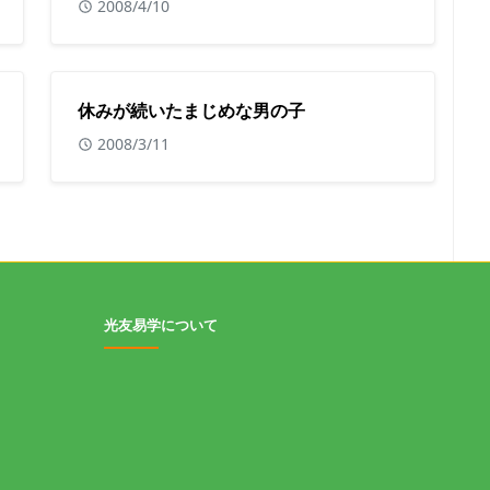
2008/4/10
休みが続いたまじめな男の子
2008/3/11
光友易学について