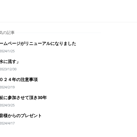
気の記事
ームページがリニューアルになりました
2024/1/25
水に流す」
2023/12/30
０２４年の注意事項
2024/2/19
祉に参加させて頂き30年
2024/3/25
音様からのプレゼント
2024/4/17