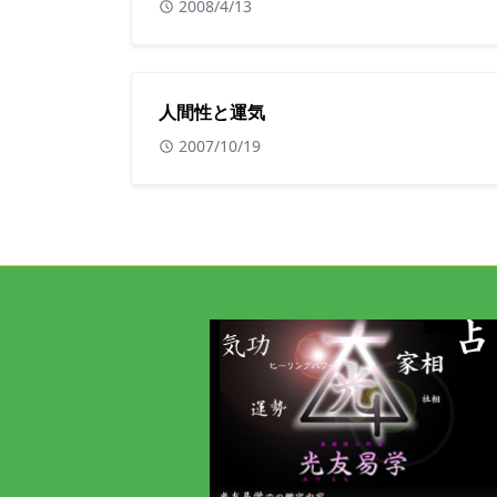
2008/4/13
人間性と運気
2007/10/19